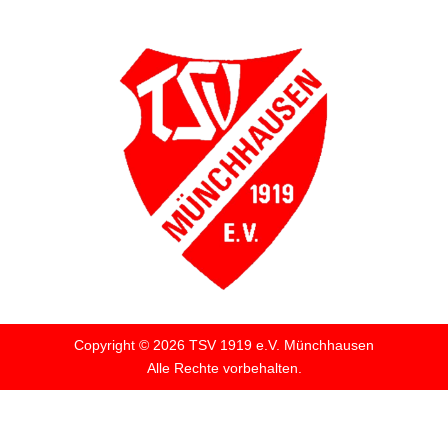
Copyright © 2026 TSV 1919 e.V. Münchhausen
Alle Rechte vorbehalten.