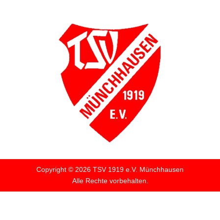
Copyright © 2026 TSV 1919 e.V. Münchhausen
Alle Rechte vorbehalten.