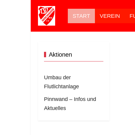
START
VEREIN
F
Aktionen
Umbau der
Flutlichtanlage
Pinnwand – Infos und
Aktuelles